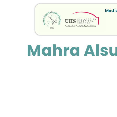
Medic
Mahra Als